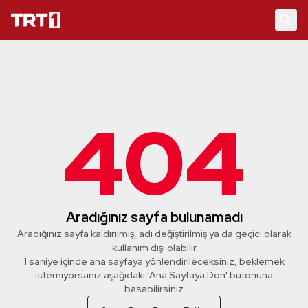
404
Aradığınız sayfa bulunamadı
Aradığınız sayfa kaldırılmış, adı değiştirilmiş ya da geçici olarak
kullanım dışı olabilir
1 saniye içinde ana sayfaya yönlendirileceksiniz, beklemek
istemiyorsanız aşağıdaki 'Ana Sayfaya Dön' butonuna
basabilirsiniz