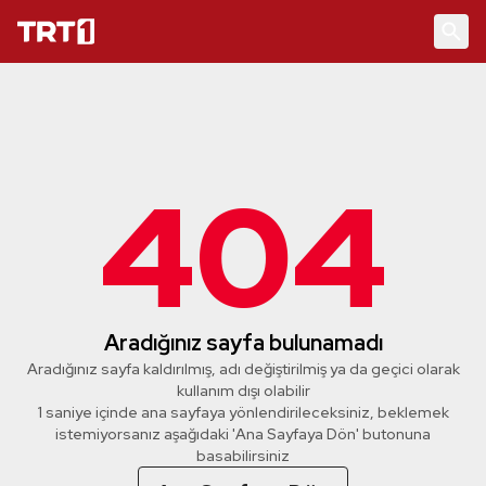
404
Aradığınız sayfa bulunamadı
Aradığınız sayfa kaldırılmış, adı değiştirilmiş ya da geçici olarak
kullanım dışı olabilir
1 saniye içinde ana sayfaya yönlendirileceksiniz, beklemek
istemiyorsanız aşağıdaki 'Ana Sayfaya Dön' butonuna
basabilirsiniz