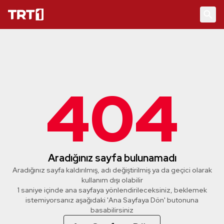
404
Aradığınız sayfa bulunamadı
Aradığınız sayfa kaldırılmış, adı değiştirilmiş ya da geçici olarak
kullanım dışı olabilir
1 saniye içinde ana sayfaya yönlendirileceksiniz, beklemek
istemiyorsanız aşağıdaki 'Ana Sayfaya Dön' butonuna
basabilirsiniz