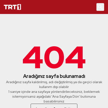
404
Aradığınız sayfa bulunamadı
Aradığınız sayfa kaldırılmış, adı değiştirilmiş ya da geçici olarak
kullanım dışı olabilir
1 saniye içinde ana sayfaya yönlendirileceksiniz, beklemek
istemiyorsanız aşağıdaki 'Ana Sayfaya Dön' butonuna
basabilirsiniz