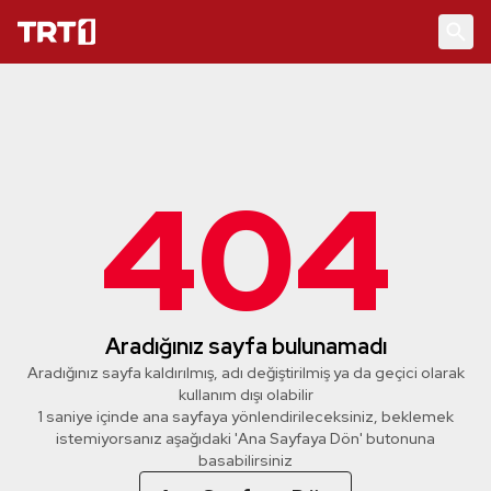
404
Aradığınız sayfa bulunamadı
Aradığınız sayfa kaldırılmış, adı değiştirilmiş ya da geçici olarak
kullanım dışı olabilir
1 saniye içinde ana sayfaya yönlendirileceksiniz, beklemek
istemiyorsanız aşağıdaki 'Ana Sayfaya Dön' butonuna
basabilirsiniz