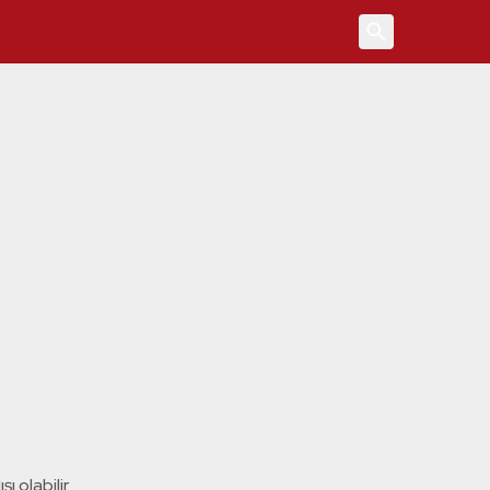
4
ı olabilir