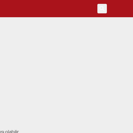
4
ı olabilir