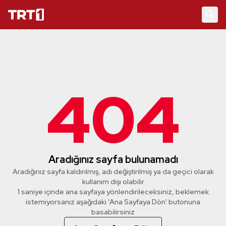
404
Aradığınız sayfa bulunamadı
Aradığınız sayfa kaldırılmış, adı değiştirilmiş ya da geçici olarak
kullanım dışı olabilir
1 saniye içinde ana sayfaya yönlendirileceksiniz, beklemek
istemiyorsanız aşağıdaki 'Ana Sayfaya Dön' butonuna
basabilirsiniz