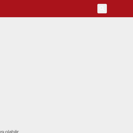
4
ı olabilir