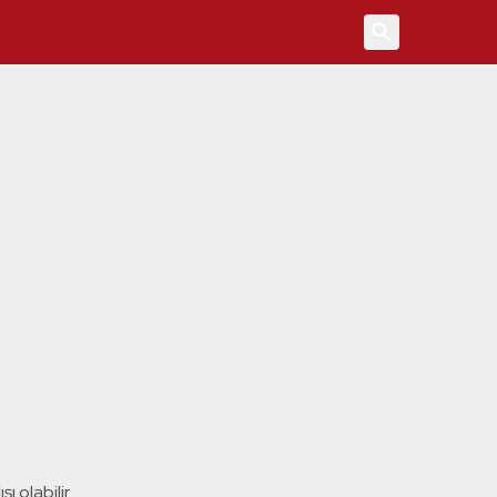
4
ı olabilir