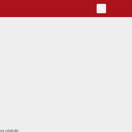
4
ı olabilir