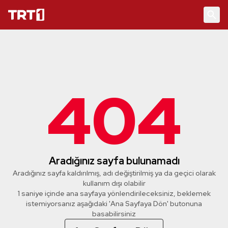
404
Aradığınız sayfa bulunamadı
Aradığınız sayfa kaldırılmış, adı değiştirilmiş ya da geçici olarak
kullanım dışı olabilir
1 saniye içinde ana sayfaya yönlendirileceksiniz, beklemek
istemiyorsanız aşağıdaki 'Ana Sayfaya Dön' butonuna
basabilirsiniz