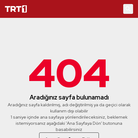
404
Aradığınız sayfa bulunamadı
Aradığınız sayfa kaldırılmış, adı değiştirilmiş ya da geçici olarak
kullanım dışı olabilir
1 saniye içinde ana sayfaya yönlendirileceksiniz, beklemek
istemiyorsanız aşağıdaki 'Ana Sayfaya Dön' butonuna
basabilirsiniz