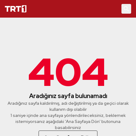
404
Aradığınız sayfa bulunamadı
Aradığınız sayfa kaldırılmış, adı değiştirilmiş ya da geçici olarak
kullanım dışı olabilir
1 saniye içinde ana sayfaya yönlendirileceksiniz, beklemek
istemiyorsanız aşağıdaki 'Ana Sayfaya Dön' butonuna
basabilirsiniz