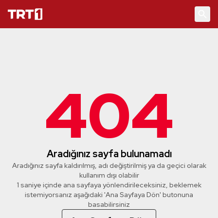
404
Aradığınız sayfa bulunamadı
Aradığınız sayfa kaldırılmış, adı değiştirilmiş ya da geçici olarak
kullanım dışı olabilir
1 saniye içinde ana sayfaya yönlendirileceksiniz, beklemek
istemiyorsanız aşağıdaki 'Ana Sayfaya Dön' butonuna
basabilirsiniz