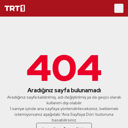
404
Aradığınız sayfa bulunamadı
Aradığınız sayfa kaldırılmış, adı değiştirilmiş ya da geçici olarak
kullanım dışı olabilir
1 saniye içinde ana sayfaya yönlendirileceksiniz, beklemek
istemiyorsanız aşağıdaki 'Ana Sayfaya Dön' butonuna
basabilirsiniz