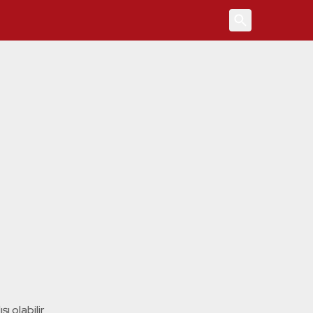
4
ı olabilir