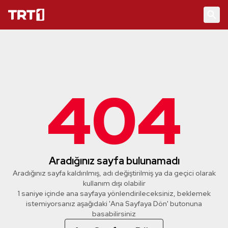
404
Aradığınız sayfa bulunamadı
Aradığınız sayfa kaldırılmış, adı değiştirilmiş ya da geçici olarak
kullanım dışı olabilir
1 saniye içinde ana sayfaya yönlendirileceksiniz, beklemek
istemiyorsanız aşağıdaki 'Ana Sayfaya Dön' butonuna
basabilirsiniz