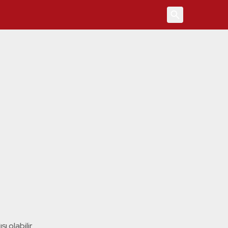
4
ı olabilir