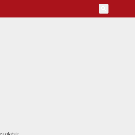
4
ı olabilir