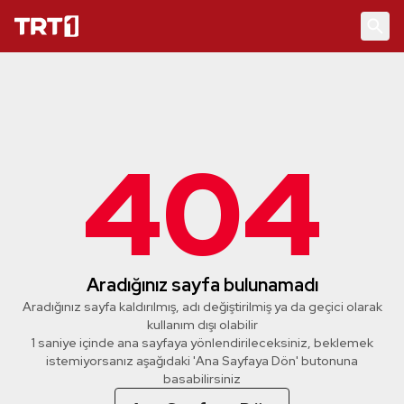
404
Aradığınız sayfa bulunamadı
Aradığınız sayfa kaldırılmış, adı değiştirilmiş ya da geçici olarak
kullanım dışı olabilir
1 saniye içinde ana sayfaya yönlendirileceksiniz, beklemek
istemiyorsanız aşağıdaki 'Ana Sayfaya Dön' butonuna
basabilirsiniz