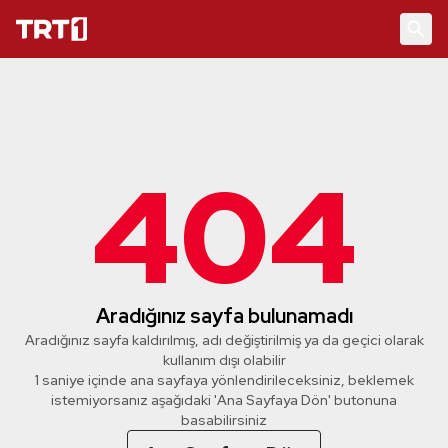
404
Aradığınız sayfa bulunamadı
Aradığınız sayfa kaldırılmış, adı değiştirilmiş ya da geçici olarak
kullanım dışı olabilir
1 saniye içinde ana sayfaya yönlendirileceksiniz, beklemek
istemiyorsanız aşağıdaki 'Ana Sayfaya Dön' butonuna
basabilirsiniz