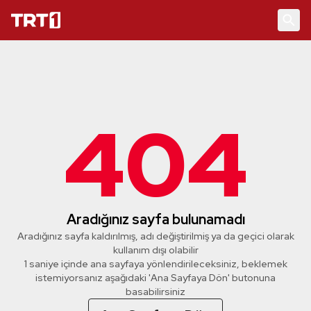
404
Aradığınız sayfa bulunamadı
Aradığınız sayfa kaldırılmış, adı değiştirilmiş ya da geçici olarak
kullanım dışı olabilir
1 saniye içinde ana sayfaya yönlendirileceksiniz, beklemek
istemiyorsanız aşağıdaki 'Ana Sayfaya Dön' butonuna
basabilirsiniz