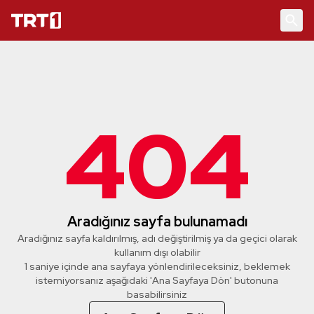
404
Aradığınız sayfa bulunamadı
Aradığınız sayfa kaldırılmış, adı değiştirilmiş ya da geçici olarak
kullanım dışı olabilir
1 saniye içinde ana sayfaya yönlendirileceksiniz, beklemek
istemiyorsanız aşağıdaki 'Ana Sayfaya Dön' butonuna
basabilirsiniz