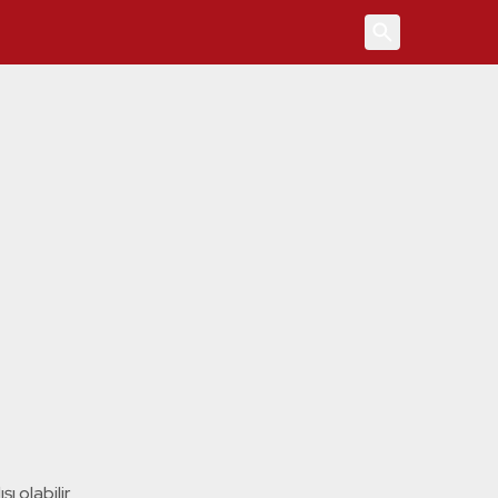
4
ı olabilir