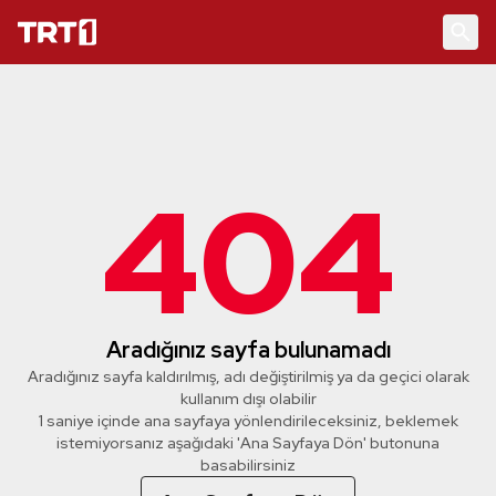
404
Aradığınız sayfa bulunamadı
Aradığınız sayfa kaldırılmış, adı değiştirilmiş ya da geçici olarak
kullanım dışı olabilir
1 saniye içinde ana sayfaya yönlendirileceksiniz, beklemek
istemiyorsanız aşağıdaki 'Ana Sayfaya Dön' butonuna
basabilirsiniz