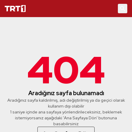
404
Aradığınız sayfa bulunamadı
Aradığınız sayfa kaldırılmış, adı değiştirilmiş ya da geçici olarak
kullanım dışı olabilir
1 saniye içinde ana sayfaya yönlendirileceksiniz, beklemek
istemiyorsanız aşağıdaki 'Ana Sayfaya Dön' butonuna
basabilirsiniz