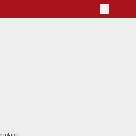
4
ı olabilir