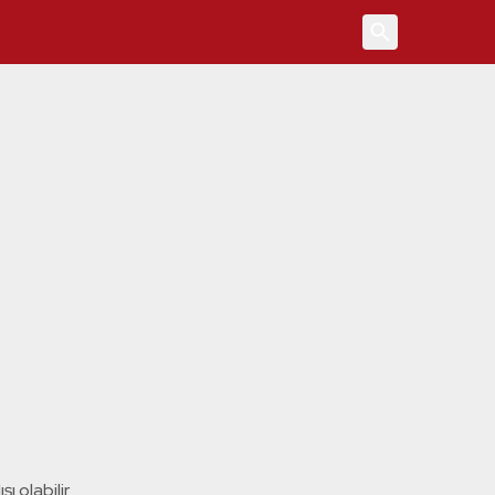
4
ı olabilir