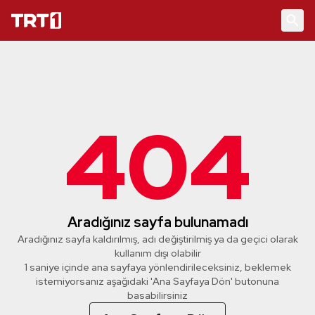
404
Aradığınız sayfa bulunamadı
Aradığınız sayfa kaldırılmış, adı değiştirilmiş ya da geçici olarak
kullanım dışı olabilir
1 saniye içinde ana sayfaya yönlendirileceksiniz, beklemek
istemiyorsanız aşağıdaki 'Ana Sayfaya Dön' butonuna
basabilirsiniz