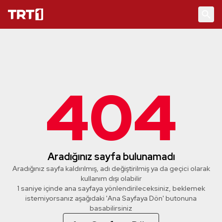
404
Aradığınız sayfa bulunamadı
Aradığınız sayfa kaldırılmış, adı değiştirilmiş ya da geçici olarak
kullanım dışı olabilir
1 saniye içinde ana sayfaya yönlendirileceksiniz, beklemek
istemiyorsanız aşağıdaki 'Ana Sayfaya Dön' butonuna
basabilirsiniz