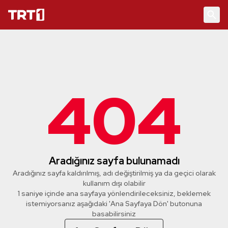
404
Aradığınız sayfa bulunamadı
Aradığınız sayfa kaldırılmış, adı değiştirilmiş ya da geçici olarak
kullanım dışı olabilir
1 saniye içinde ana sayfaya yönlendirileceksiniz, beklemek
istemiyorsanız aşağıdaki 'Ana Sayfaya Dön' butonuna
basabilirsiniz