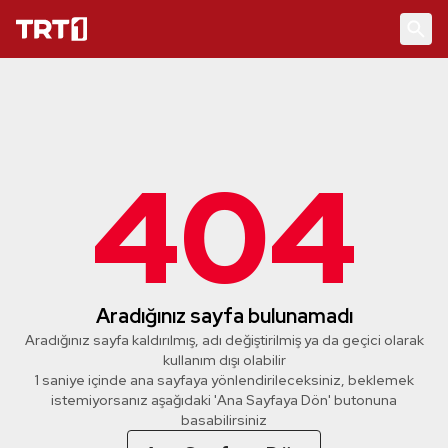
404
Aradığınız sayfa bulunamadı
Aradığınız sayfa kaldırılmış, adı değiştirilmiş ya da geçici olarak
kullanım dışı olabilir
1 saniye içinde ana sayfaya yönlendirileceksiniz, beklemek
istemiyorsanız aşağıdaki 'Ana Sayfaya Dön' butonuna
basabilirsiniz