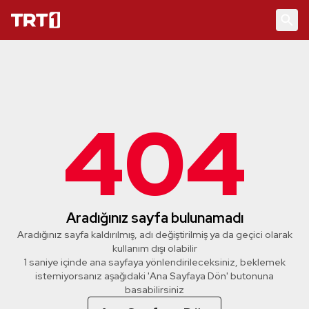
404
Aradığınız sayfa bulunamadı
Aradığınız sayfa kaldırılmış, adı değiştirilmiş ya da geçici olarak
kullanım dışı olabilir
1 saniye içinde ana sayfaya yönlendirileceksiniz, beklemek
istemiyorsanız aşağıdaki 'Ana Sayfaya Dön' butonuna
basabilirsiniz