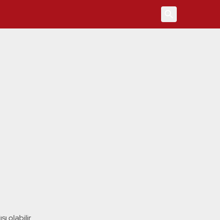
4
ı olabilir