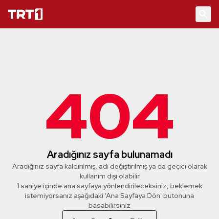
404
Aradığınız sayfa bulunamadı
Aradığınız sayfa kaldırılmış, adı değiştirilmiş ya da geçici olarak
kullanım dışı olabilir
1 saniye içinde ana sayfaya yönlendirileceksiniz, beklemek
istemiyorsanız aşağıdaki 'Ana Sayfaya Dön' butonuna
basabilirsiniz