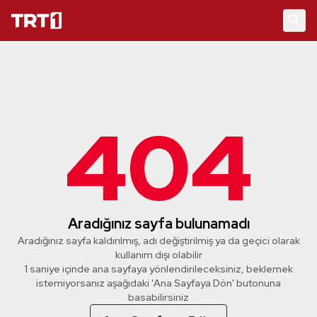
404
Aradığınız sayfa bulunamadı
Aradığınız sayfa kaldırılmış, adı değiştirilmiş ya da geçici olarak
kullanım dışı olabilir
1 saniye içinde ana sayfaya yönlendirileceksiniz, beklemek
istemiyorsanız aşağıdaki 'Ana Sayfaya Dön' butonuna
basabilirsiniz