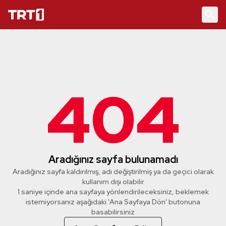
404
Aradığınız sayfa bulunamadı
Aradığınız sayfa kaldırılmış, adı değiştirilmiş ya da geçici olarak
kullanım dışı olabilir
1 saniye içinde ana sayfaya yönlendirileceksiniz, beklemek
istemiyorsanız aşağıdaki 'Ana Sayfaya Dön' butonuna
basabilirsiniz