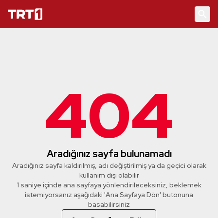
404
Aradığınız sayfa bulunamadı
Aradığınız sayfa kaldırılmış, adı değiştirilmiş ya da geçici olarak
kullanım dışı olabilir
1 saniye içinde ana sayfaya yönlendirileceksiniz, beklemek
istemiyorsanız aşağıdaki 'Ana Sayfaya Dön' butonuna
basabilirsiniz