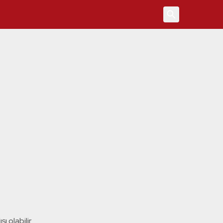
4
ı olabilir