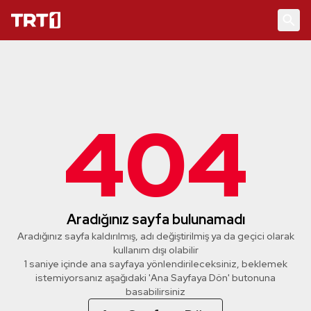
404
Aradığınız sayfa bulunamadı
Aradığınız sayfa kaldırılmış, adı değiştirilmiş ya da geçici olarak
kullanım dışı olabilir
1 saniye içinde ana sayfaya yönlendirileceksiniz, beklemek
istemiyorsanız aşağıdaki 'Ana Sayfaya Dön' butonuna
basabilirsiniz