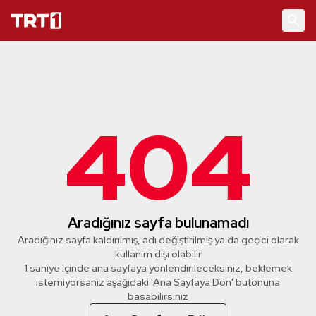
404
Aradığınız sayfa bulunamadı
Aradığınız sayfa kaldırılmış, adı değiştirilmiş ya da geçici olarak
kullanım dışı olabilir
1 saniye içinde ana sayfaya yönlendirileceksiniz, beklemek
istemiyorsanız aşağıdaki 'Ana Sayfaya Dön' butonuna
basabilirsiniz