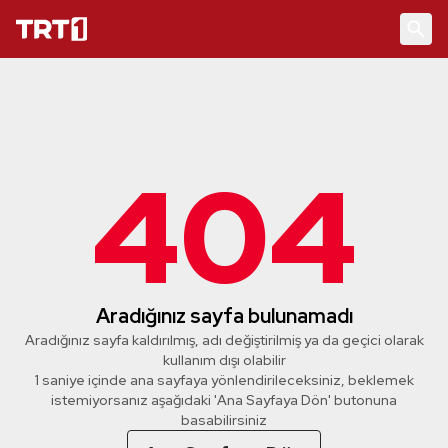
404
Aradığınız sayfa bulunamadı
Aradığınız sayfa kaldırılmış, adı değiştirilmiş ya da geçici olarak
kullanım dışı olabilir
1 saniye içinde ana sayfaya yönlendirileceksiniz, beklemek
istemiyorsanız aşağıdaki 'Ana Sayfaya Dön' butonuna
basabilirsiniz