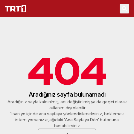
404
Aradığınız sayfa bulunamadı
Aradığınız sayfa kaldırılmış, adı değiştirilmiş ya da geçici olarak
kullanım dışı olabilir
1 saniye içinde ana sayfaya yönlendirileceksiniz, beklemek
istemiyorsanız aşağıdaki 'Ana Sayfaya Dön' butonuna
basabilirsiniz