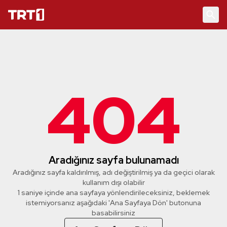
404
Aradığınız sayfa bulunamadı
Aradığınız sayfa kaldırılmış, adı değiştirilmiş ya da geçici olarak
kullanım dışı olabilir
1 saniye içinde ana sayfaya yönlendirileceksiniz, beklemek
istemiyorsanız aşağıdaki 'Ana Sayfaya Dön' butonuna
basabilirsiniz