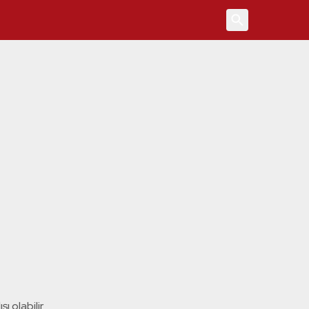
4
ı olabilir