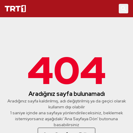
404
Aradığınız sayfa bulunamadı
Aradığınız sayfa kaldırılmış, adı değiştirilmiş ya da geçici olarak
kullanım dışı olabilir
1 saniye içinde ana sayfaya yönlendirileceksiniz, beklemek
istemiyorsanız aşağıdaki 'Ana Sayfaya Dön' butonuna
basabilirsiniz