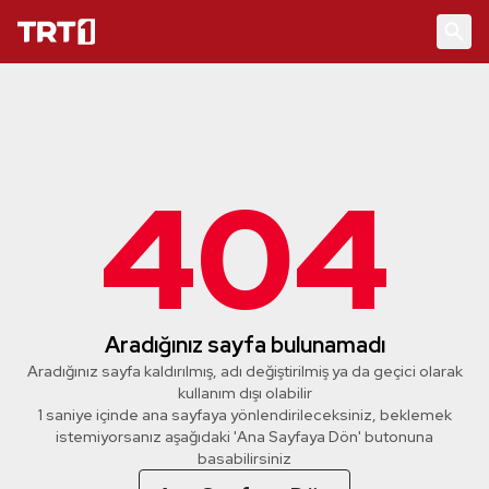
404
Aradığınız sayfa bulunamadı
Aradığınız sayfa kaldırılmış, adı değiştirilmiş ya da geçici olarak
kullanım dışı olabilir
1 saniye içinde ana sayfaya yönlendirileceksiniz, beklemek
istemiyorsanız aşağıdaki 'Ana Sayfaya Dön' butonuna
basabilirsiniz