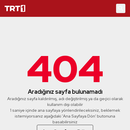
404
Aradığınız sayfa bulunamadı
Aradığınız sayfa kaldırılmış, adı değiştirilmiş ya da geçici olarak
kullanım dışı olabilir
1 saniye içinde ana sayfaya yönlendirileceksiniz, beklemek
istemiyorsanız aşağıdaki 'Ana Sayfaya Dön' butonuna
basabilirsiniz