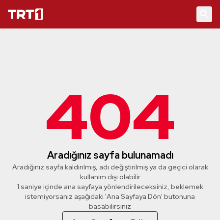
404
Aradığınız sayfa bulunamadı
Aradığınız sayfa kaldırılmış, adı değiştirilmiş ya da geçici olarak
kullanım dışı olabilir
1 saniye içinde ana sayfaya yönlendirileceksiniz, beklemek
istemiyorsanız aşağıdaki 'Ana Sayfaya Dön' butonuna
basabilirsiniz